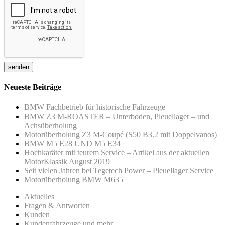
Neueste Beiträge
BMW Fachbetrieb für historische Fahrzeuge
BMW Z3 M-ROASTER – Unterboden, Pleuellager – und
Achsüberholung
Motorüberholung Z3 M-Coupé (S50 B3.2 mit Doppelvanos)
BMW M5 E28 UND M5 E34
Hochkaräter mit teurem Service – Artikel aus der aktuellen
MotorKlassik August 2019
Seit vielen Jahren bei Tegetech Power – Pleuellager Service
Motorüberholung BMW M635
Aktuelles
Fragen & Antworten
Kunden
Kundenfahrzeuge und mehr…