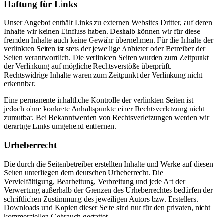
Haftung für Links
Unser Angebot enthält Links zu externen Websites Dritter, auf deren
Inhalte wir keinen Einfluss haben. Deshalb können wir für diese
fremden Inhalte auch keine Gewähr übernehmen. Für die Inhalte der
verlinkten Seiten ist stets der jeweilige Anbieter oder Betreiber der
Seiten verantwortlich. Die verlinkten Seiten wurden zum Zeitpunkt
der Verlinkung auf mögliche Rechtsverstöße überprüft.
Rechtswidrige Inhalte waren zum Zeitpunkt der Verlinkung nicht
erkennbar.
Eine permanente inhaltliche Kontrolle der verlinkten Seiten ist
jedoch ohne konkrete Anhaltspunkte einer Rechtsverletzung nicht
zumutbar. Bei Bekanntwerden von Rechtsverletzungen werden wir
derartige Links umgehend entfernen.
Urheberrecht
Die durch die Seitenbetreiber erstellten Inhalte und Werke auf diesen
Seiten unterliegen dem deutschen Urheberrecht. Die
Vervielfältigung, Bearbeitung, Verbreitung und jede Art der
Verwertung außerhalb der Grenzen des Urheberrechtes bedürfen der
schriftlichen Zustimmung des jeweiligen Autors bzw. Erstellers.
Downloads und Kopien dieser Seite sind nur für den privaten, nicht
kommerziellen Gebrauch gestattet.