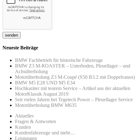
Neueste Beiträge
BMW Fachbetrieb für historische Fahrzeuge
BMW Z3 M-ROASTER – Unterboden, Pleuellager – und
Achsüberholung
Motorüberholung Z3 M-Coupé (S50 B3.2 mit Doppelvanos)
BMW M5 E28 UND M5 E34
Hochkaräter mit teurem Service – Artikel aus der aktuellen
MotorKlassik August 2019
Seit vielen Jahren bei Tegetech Power – Pleuellager Service
Motorüberholung BMW M635
Aktuelles
Fragen & Antworten
Kunden
Kundenfahrzeuge und mehr…
Leistungen