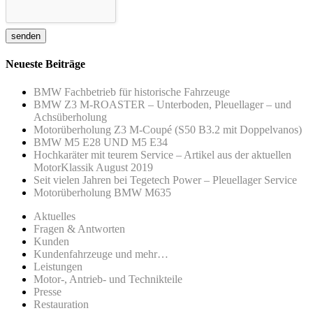
Neueste Beiträge
BMW Fachbetrieb für historische Fahrzeuge
BMW Z3 M-ROASTER – Unterboden, Pleuellager – und
Achsüberholung
Motorüberholung Z3 M-Coupé (S50 B3.2 mit Doppelvanos)
BMW M5 E28 UND M5 E34
Hochkaräter mit teurem Service – Artikel aus der aktuellen
MotorKlassik August 2019
Seit vielen Jahren bei Tegetech Power – Pleuellager Service
Motorüberholung BMW M635
Aktuelles
Fragen & Antworten
Kunden
Kundenfahrzeuge und mehr…
Leistungen
Motor-, Antrieb- und Technikteile
Presse
Restauration