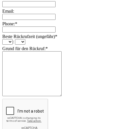
Email:
Phone:
*
Beste Rückrufzeit (ungefähr)
*
:
Grund für den Rückruf:
*