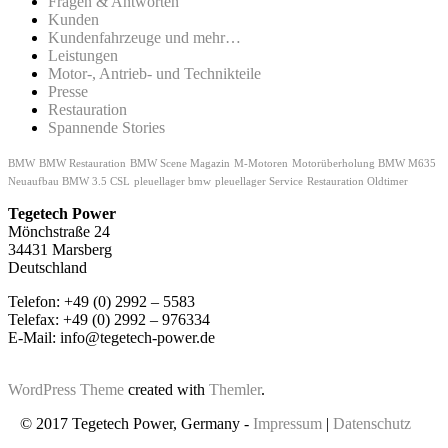
Fragen & Antworten
Kunden
Kundenfahrzeuge und mehr…
Leistungen
Motor-, Antrieb- und Technikteile
Presse
Restauration
Spannende Stories
BMW
BMW Restauration
BMW Scene Magazin
M-Motoren
Motorüberholung BMW M635
Neuaufbau BMW 3.5 CSL
pleuellager bmw
pleuellager Service
Restauration Oldtimer
Tegetech Power
Mönchstraße 24
34431 Marsberg
Deutschland
Telefon: +49 (0) 2992 – 5583
Telefax: +49 (0) 2992 – 976334
E-Mail: info@tegetech-power.de
WordPress Theme
created with
Themler
.
© 2017 Tegetech Power, Germany -
Impressum
|
Datenschutz