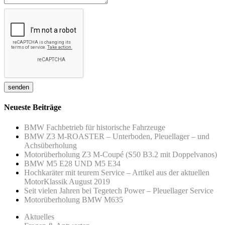
Neueste Beiträge
BMW Fachbetrieb für historische Fahrzeuge
BMW Z3 M-ROASTER – Unterboden, Pleuellager – und
Achsüberholung
Motorüberholung Z3 M-Coupé (S50 B3.2 mit Doppelvanos)
BMW M5 E28 UND M5 E34
Hochkaräter mit teurem Service – Artikel aus der aktuellen
MotorKlassik August 2019
Seit vielen Jahren bei Tegetech Power – Pleuellager Service
Motorüberholung BMW M635
Aktuelles