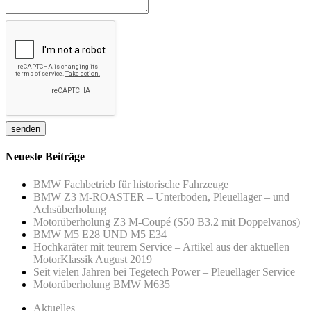
Neueste Beiträge
BMW Fachbetrieb für historische Fahrzeuge
BMW Z3 M-ROASTER – Unterboden, Pleuellager – und
Achsüberholung
Motorüberholung Z3 M-Coupé (S50 B3.2 mit Doppelvanos)
BMW M5 E28 UND M5 E34
Hochkaräter mit teurem Service – Artikel aus der aktuellen
MotorKlassik August 2019
Seit vielen Jahren bei Tegetech Power – Pleuellager Service
Motorüberholung BMW M635
Aktuelles