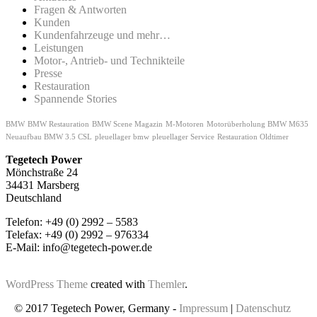
Fragen & Antworten
Kunden
Kundenfahrzeuge und mehr…
Leistungen
Motor-, Antrieb- und Technikteile
Presse
Restauration
Spannende Stories
BMW
BMW Restauration
BMW Scene Magazin
M-Motoren
Motorüberholung BMW M635
Neuaufbau BMW 3.5 CSL
pleuellager bmw
pleuellager Service
Restauration Oldtimer
Tegetech Power
Mönchstraße 24
34431 Marsberg
Deutschland
Telefon: +49 (0) 2992 – 5583
Telefax: +49 (0) 2992 – 976334
E-Mail: info@tegetech-power.de
WordPress Theme
created with
Themler
.
© 2017 Tegetech Power, Germany -
Impressum
|
Datenschutz