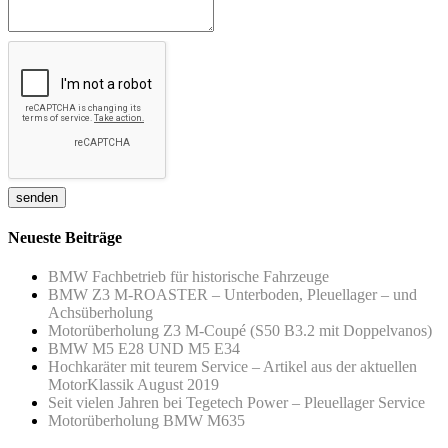
Neueste Beiträge
BMW Fachbetrieb für historische Fahrzeuge
BMW Z3 M-ROASTER – Unterboden, Pleuellager – und
Achsüberholung
Motorüberholung Z3 M-Coupé (S50 B3.2 mit Doppelvanos)
BMW M5 E28 UND M5 E34
Hochkaräter mit teurem Service – Artikel aus der aktuellen
MotorKlassik August 2019
Seit vielen Jahren bei Tegetech Power – Pleuellager Service
Motorüberholung BMW M635