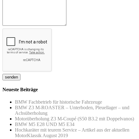
Neueste Beiträge
BMW Fachbetrieb für historische Fahrzeuge
BMW Z3 M-ROASTER – Unterboden, Pleuellager – und
Achsüberholung
Motorüberholung Z3 M-Coupé (S50 B3.2 mit Doppelvanos)
BMW M5 E28 UND M5 E34
Hochkaräter mit teurem Service – Artikel aus der aktuellen
MotorKlassik August 2019