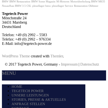
BMW
BMW Restauration
BMW Scene Magazin
M-Motoren
Motorüberholung BMW M635
Neuaufbau BMW 3.5 CSL
pleuellager bmw
pleuellager Service
Restauration Oldtimer
Tegetech Power
Mönchstraße 24
34431 Marsberg
Deutschland
Telefon: +49 (0) 2992 – 5583
Telefax: +49 (0) 2992 – 976334
E-Mail: info@tegetech-power.de
WordPress Theme
created with
Themler
.
© 2017 Tegetech Power, Germany -
Impressum
|
Datenschutz
MENU
HOME
TEGETECH POWER
UNSERE LEISTUNGEN
STORIES, PRESSE & AKTUELLES
ANFRAGE STELLEN