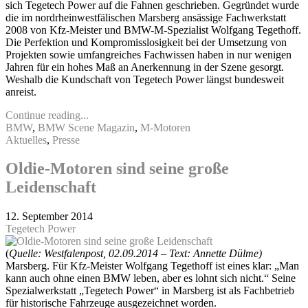
sich Tegetech Power auf die Fahnen geschrieben. Gegründet wurde
die im nordrheinwestfälischen Marsberg ansässige Fachwerkstatt
2008 von Kfz-Meister und BMW-M-Spezialist Wolfgang Tegethoff.
Die Perfektion und Kompromisslosigkeit bei der Umsetzung von
Projekten sowie umfangreiches Fachwissen haben in nur wenigen
Jahren für ein hohes Maß an Anerkennung in der Szene gesorgt.
Weshalb die Kundschaft von Tegetech Power längst bundesweit
anreist.
Continue reading...
BMW
,
BMW Scene Magazin
,
M-Motoren
Aktuelles
,
Presse
Oldie-Motoren sind seine große
Leidenschaft
12. September 2014
Tegetech Power
(
Quelle: Westfalenpost, 02.09.2014 – Text: Annette Dülme)
Marsberg. Für Kfz-Meister Wolfgang Tegethoff ist eines klar: „Man
kann auch ohne einen BMW leben, aber es lohnt sich nicht.“ Seine
Spezialwerkstatt „Tegetech Power“ in Marsberg ist als Fachbetrieb
für historische Fahrzeuge ausgezeichnet worden.