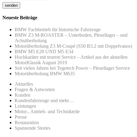
Neueste Beiträge
BMW Fachbetrieb für historische Fahrzeuge
BMW Z3 M-ROASTER – Unterboden, Pleuellager – und
Achsüberholung
Motorüberholung Z3 M-Coupé (S50 B3.2 mit Doppelvanos)
BMW M5 E28 UND M5 E34
Hochkaräter mit teurem Service – Artikel aus der aktuellen
MotorKlassik August 2019
Seit vielen Jahren bei Tegetech Power – Pleuellager Service
Motorüberholung BMW M635
Aktuelles
Fragen & Antworten
Kunden
Kundenfahrzeuge und mehr…
Leistungen
Motor-, Antrieb- und Technikteile
Presse
Restauration
Spannende Stories